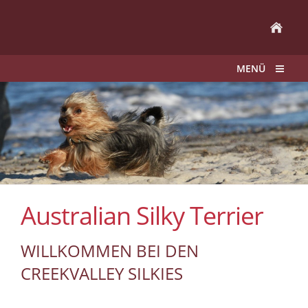
MENÜ
Australian Silky Terrier
WILLKOMMEN BEI DEN
CREEKVALLEY SILKIES