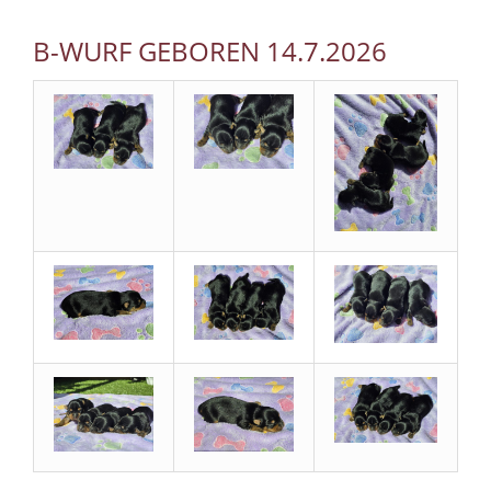
B-WURF GEBOREN 14.7.2026