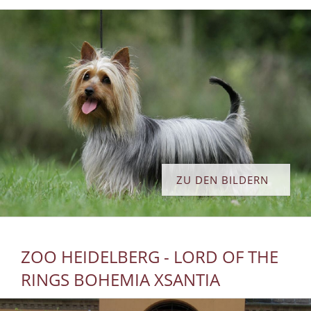
ZU DEN BILDERN
ZOO HEIDELBERG - LORD OF THE
RINGS BOHEMIA XSANTIA